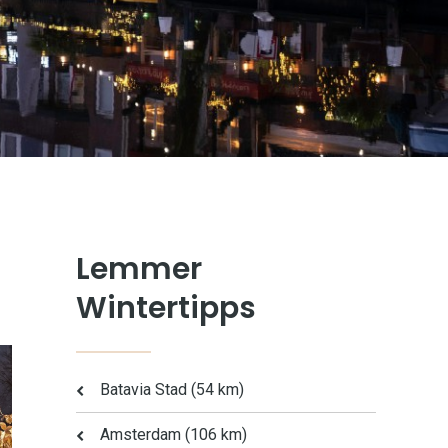
Lemmer
Wintertipps
Batavia Stad (54 km)
Amsterdam (106 km)