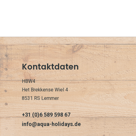
Kontaktdaten
HBW4
Het Brekkense Wiel 4
8531 RS Lemmer
+31 (0)6 589 598 67
info@aqua-holidays.de