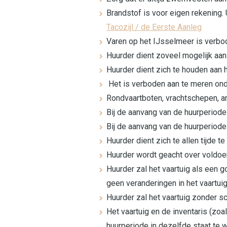
Brandstof is voor eigen rekening. 
Tacozijl / de Eerste Aanleg
Varen op het IJsselmeer is verbod
Huurder dient zoveel mogelijk aan
Huurder dient zich te houden aan
Het is verboden aan te meren on
Rondvaartboten, vrachtschepen, an
Bij de aanvang van de huurperiode 
Bij de aanvang van de huurperiode
Huurder dient zich te allen tijde 
Huurder wordt geacht over voldoe
Huurder zal het vaartuig als ee
geen veranderingen in het vaartui
Huurder zal het vaartuig zonder sc
Het vaartuig en de inventaris (zoal
huurperiode in dezelfde staat te 