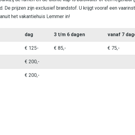
 De prijzen zijn exclusief brandstof. U krijgt vooraf een vaarinst
anuit het vakantiehuis Lemmer in!
dag
3 t/m 6 dagen
vanaf 7 dag
€ 125-
€ 85,-
€ 75,-
€ 200,-
€ 200,-