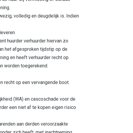
ning.
zig, volledig en deugdelijk is. Indien
nleveren
ent huurder verhuurder hiervan zo
dan het afgesproken tijdstip op de
ning en heeft verhuurder recht op
kan worden toegerekend.
een recht op een vervangende boot.
lijkheid (WA) en cascoschade voor de
der een niet af te kopen eigen risico
varenden aan derden veroorzaakte
 onder zich heeft, met inachtneming