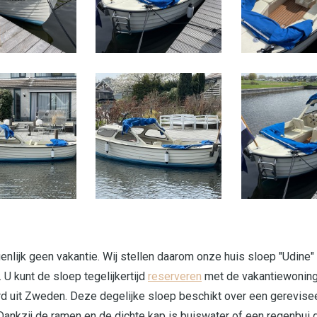
genlijk geen vakantie. Wij stellen daarom onze huis sloep "Udine
 U kunt de sloep tegelijkertijd
reserveren
met de vakantiewoning
 uit Zweden. Deze degelijke sloep beschikt over een gerevise
Dankzij de ramen en de dichte kap is buiswater of een regenbu