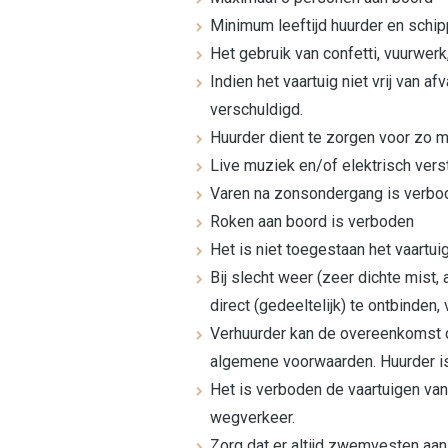
Minimum leeftijd huurder en schipp
Het gebruik van confetti, vuurwerk,
Indien het vaartuig niet vrij van
verschuldigd.
Huurder dient te zorgen voor zo 
Live muziek en/of elektrisch vers
Varen na zonsondergang is verbo
Roken aan boord is verboden
Het is niet toegestaan het vaartui
Bij slecht weer (zeer dichte mist
direct (gedeeltelijk) te ontbinden
Verhuurder kan de overeenkomst di
algemene voorwaarden. Huurder is 
Het is verboden de vaartuigen van
wegverkeer.
Zorg dat er altijd zwemvesten aan 