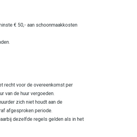
tenminste € 50,- aan schoonmaakkosten
nden.
het recht voor de overeenkomst per
duur van de huur vergoeden.
uurder zich niet houdt aan de
raf afgesproken periode.
aarbij dezelfde regels gelden als in het