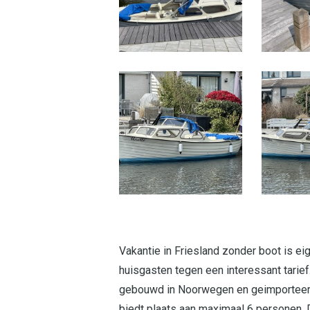
Vakantie in Friesland zonder boot is ei
huisgasten tegen een interessant tarief.
gebouwd in Noorwegen en geimporteerd
biedt plaats aan maximaal 6 personen. 