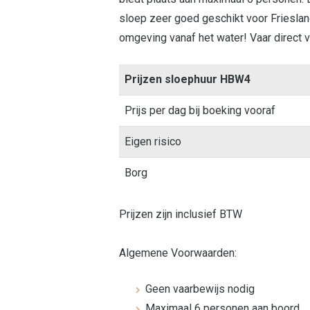
sloep zeer goed geschikt voor Friesland.
omgeving vanaf het water! Vaar direct v
Prijzen sloephuur HBW4
Prijs per dag bij boeking vooraf
Eigen risico
Borg
Prijzen zijn inclusief BTW
Algemene Voorwaarden:
Geen vaarbewijs nodig
Maximaal 6 personen aan boord