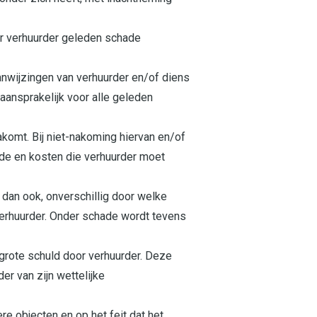
door verhuurder geleden schade
anwijzingen van verhuurder en/of diens
aansprakelijk voor alle geleden
akomt. Bij niet-nakoming hiervan en/of
hade en kosten die verhuurder moet
 dan ook, onverschillig door welke
 verhuurder. Onder schade wordt tevens
 grote schuld door verhuurder. Deze
er van zijn wettelijke
e objecten en op het feit dat het