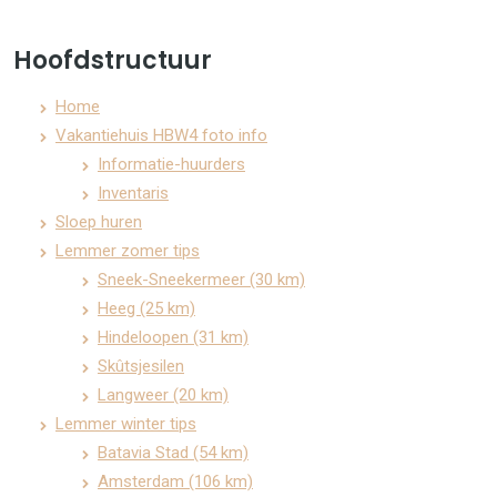
Hoofdstructuur
Home
Vakantiehuis HBW4 foto info
Informatie-huurders
Inventaris
Sloep huren
Lemmer zomer tips
Sneek-Sneekermeer (30 km)
Heeg (25 km)
Hindeloopen (31 km)
Skûtsjesilen
Langweer (20 km)
Lemmer winter tips
Batavia Stad (54 km)
Amsterdam (106 km)