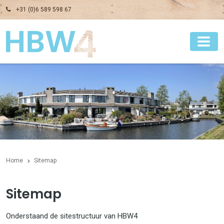
+31 (0)6 589 598 67
Home
Sitemap
Sitemap
Onderstaand de sitestructuur van HBW4